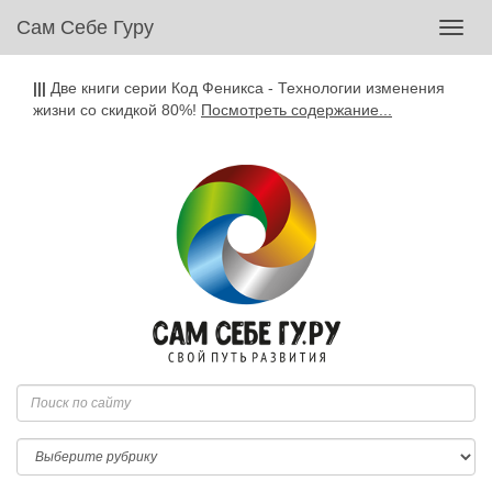
Сам Себе Гуру
Toggl
navig
|||
Две книги серии Код Феникса - Технологии изменения
жизни со скидкой 80%!
Посмотреть содержание...