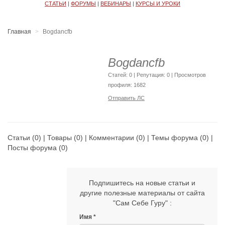
СТАТЬИ
|
ФОРУМЫ
|
ВЕБИНАРЫ
|
КУРСЫ И УРОКИ
Главная
Bogdancfb
Bogdancfb
Cтатей: 0 | Репутация:
0
| Просмотров
профиля: 1682
Отправить ЛС
Статьи
(0) |
Товары
(0) |
Комментарии
(0) |
Темы форума
(0) |
Посты форума
(0)
Подпишитесь на новые статьи и
другие полезные материалы от сайта
"Сам Себе Гуру" :
Имя