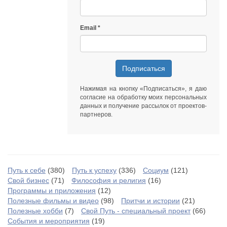
Email
Подписаться
Нажимая на кнопку «Подписаться», я даю
согласие на обработку моих персональных
данных
и получение рассылок от
проектов-
партнеров
.
Путь к себе
(380)
Путь к успеху
(336)
Социум
(121)
Свой бизнес
(71)
Философия и религия
(16)
Программы и приложения
(12)
Полезные фильмы и видео
(98)
Притчи и истории
(21)
Полезные хобби
(7)
Свой Путь - специальный проект
(66)
События и мероприятия
(19)