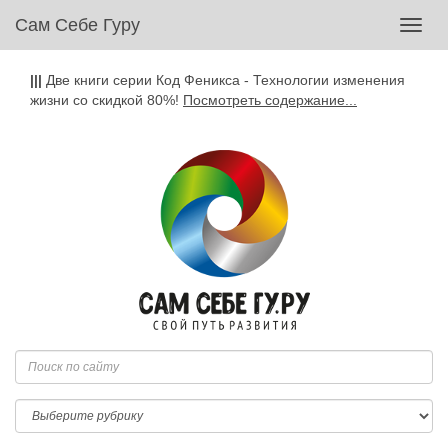
Сам Себе Гуру
Toggl
navig
|||
Две книги серии Код Феникса - Технологии изменения
жизни со скидкой 80%!
Посмотреть содержание...