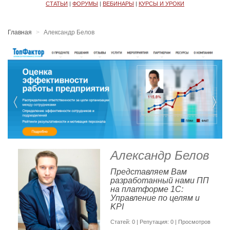
СТАТЬИ
|
ФОРУМЫ
|
ВЕБИНАРЫ
|
КУРСЫ И УРОКИ
Главная
Александр Белов
Александр Белов
Представляем Вам
разработанный нами ПП
на платформе 1С:
Управление по целям и
KPI
Cтатей: 0 | Репутация:
0
| Просмотров