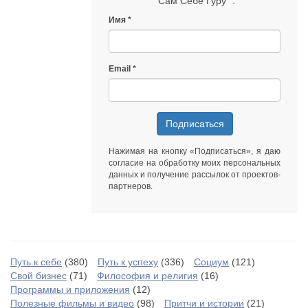
"Сам Себе Гуру" :
Имя
Email
Подписаться
Нажимая на кнопку «Подписаться», я даю
согласие на обработку моих персональных
данных
и получение рассылок от
проектов-
партнеров
.
Путь к себе
(380)
Путь к успеху
(336)
Социум
(121)
Свой бизнес
(71)
Философия и религия
(16)
Программы и приложения
(12)
Полезные фильмы и видео
(98)
Притчи и истории
(21)