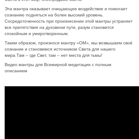
Эта мантра оказывает очищающее воздействие и помогает
сознанию подняться на более высокий уровень.
Сосредоточенность при произнесении этой мантры устраняет
все препятствия на духовном пути, разум становится
спокойным и умиротворенным.
Таким образом, произнося мантру «ОМ», мы возвышаем своё
сознание и становимся источником Света для нашего
мира.Там – где Свет, там – нет места для тьмы!
Видео мантры для Всемирной медитации с полным
описанием