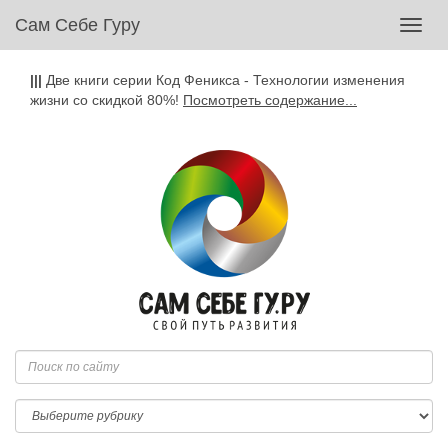
Сам Себе Гуру
Toggl
navig
|||
Две книги серии Код Феникса - Технологии изменения
жизни со скидкой 80%!
Посмотреть содержание...