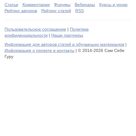
Статьи
Комментарии
Форумы
Вебинары
Курсы и уроки
Рейтинг авторов
Рейтинг статей
RSS
Пользовательское соглашение
|
Политика
конфиденциальности
|
Наши партнеры
Информация для авторов статей и обучающих материалов
|
Информация о проекте и контакты
| © 2014-2026 Сам Себе
Гуру