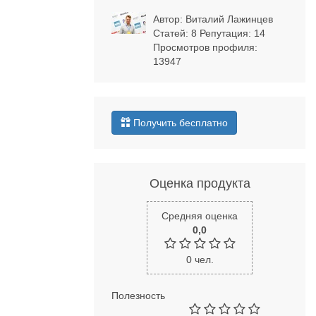
Автор:
Виталий Лажинцев
Статей: 8 Репутация:
14
Просмотров профиля:
13947
Получить бесплатно
Оценка продукта
Средняя оценка
0,0
0
чел.
Полезность