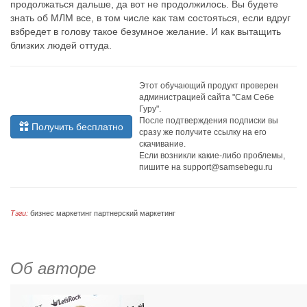
продолжаться дальше, да вот не продолжилось. Вы будете
знать об МЛМ все, в том числе как там состояться, если вдруг
взбредет в голову такое безумное желание. И как вытащить
близких людей оттуда.
Этот обучающий продукт проверен
администрацией сайта "Сам Себе
Гуру".
После подтверждения подписки вы
Получить бесплатно
сразу же получите ссылку на его
скачивание.
Если возникли какие-либо проблемы,
пишите на
support@samsebegu.ru
Тэги:
бизнес
маркетинг
партнерский маркетинг
Об авторе