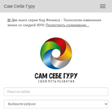
Сам Себе Гуру
Toggl
navig
|||
Две книги серии Код Феникса - Технологии изменения
жизни со скидкой 80%!
Посмотреть содержание...