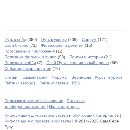
Путь к себе
(380)
Путь к успеху
(336)
Социум
(121)
Свой бизнес
(71)
Философия и религия
(16)
Программы и приложения
(12)
Полезные фильмы и видео
(98)
Притчи и истории
(21)
Полезные хобби
(7)
Свой Путь - специальный проект
(66)
События и мероприятия
(19)
Статьи
Комментарии
Форумы
Вебинары
Курсы и уроки
Рейтинг авторов
Рейтинг статей
RSS
Пользовательское соглашение
|
Политика
конфиденциальности
|
Наши партнеры
Информация для авторов статей и обучающих материалов
|
Информация о проекте и контакты
| © 2014-2026 Сам Себе
Гуру