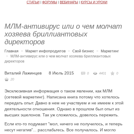
СТАТЬИ
|
ФОРУМЫ
|
ВЕБИНАРЫ
|
КУРСЫ И УРОКИ
МЛМ-антивирус или о чем молчат
хозяева бриллиантовых
директоров
Главная
Маркет инфопродуктов
Свой бизнес
Маркетинг
МЛМ-антивирус или о чем молчат хозяева бриллиантовых
директоров
Виталий Лажинцев
8 Июль 2015
0
4401
0
20
Эксклюзивная информация о таком явлении, как МЛМ
(сетевой маркетинг). Написана книга потому что хотелось
передать опыт. Давно в нем не участвуем и не имеем к этой
деятельности отношения. Однако в прошлом был опыт из
высших эшелонов. Так уж сложилось, довелось пережить.
Если кто-то подумает "мол, ничего не получилось, и теперь
несут негатив"... расслабьтесь. Все получалось. И могло