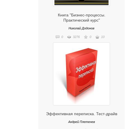
Книга "Бизнес-процессы.
Практический курс"
Николай Додонов
0
3276
0
10
Эффективная переписка. Тест-драйв
Андрей Плетенев